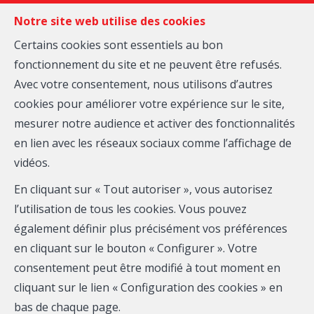
FR
EN
NL
Notre site web utilise des cookies
Certains cookies sont essentiels au bon
fonctionnement du site et ne peuvent être refusés.
MENU
Avec votre consentement, nous utilisons d’autres
cookies pour améliorer votre expérience sur le site,
mesurer notre audience et activer des fonctionnalités
Maison - à vendre
en lien avec les réseaux sociaux comme l’affichage de
vidéos.
1440 Braine-le-Château
En cliquant sur « Tout autoriser », vous autorisez
350 000 €
l’utilisation de tous les cookies. Vous pouvez
également définir plus précisément vos préférences
en cliquant sur le bouton « Configurer ». Votre
consentement peut être modifié à tout moment en
cliquant sur le lien « Configuration des cookies » en
bas de chaque page.