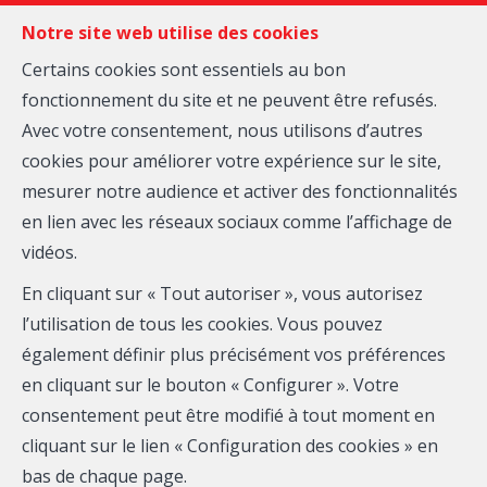
FR
EN
NL
Notre site web utilise des cookies
Certains cookies sont essentiels au bon
fonctionnement du site et ne peuvent être refusés.
MENU
Avec votre consentement, nous utilisons d’autres
cookies pour améliorer votre expérience sur le site,
mesurer notre audience et activer des fonctionnalités
Loft - à vendre
en lien avec les réseaux sociaux comme l’affichage de
vidéos.
1410 WATERLOO
En cliquant sur « Tout autoriser », vous autorisez
À partir de 389 000 €
l’utilisation de tous les cookies. Vous pouvez
également définir plus précisément vos préférences
en cliquant sur le bouton « Configurer ». Votre
consentement peut être modifié à tout moment en
cliquant sur le lien « Configuration des cookies » en
bas de chaque page.