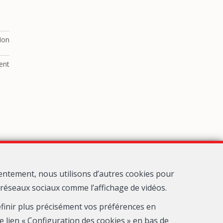
Non
ent
entement, nous utilisons d’autres cookies pour
s réseaux sociaux comme l’affichage de vidéos.
définir plus précisément vos préférences en
on
e lien « Configuration des cookies » en bas de