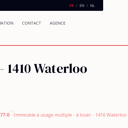
FR
EN
NL
MATION
CONTACT
AGENCE
-
1410 Waterloo