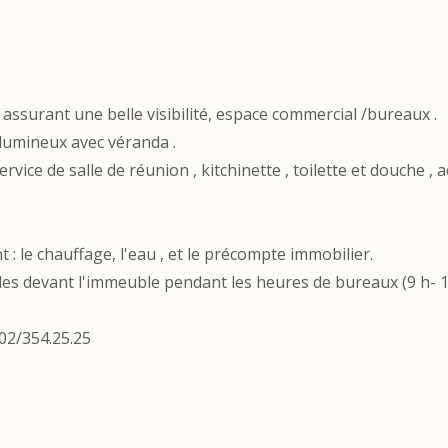
assurant une belle visibilité, espace commercial /bureaux .
 lumineux avec véranda .
vice de salle de réunion , kitchinette , toilette et douche , 
: le chauffage, l'eau , et le précompte immobilier.
s devant l'immeuble pendant les heures de bureaux (9 h- 1
02/354.25.25