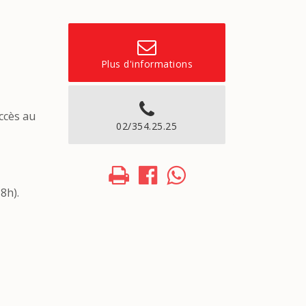
Plus d'informations
accès au
02/354.25.25
8h).