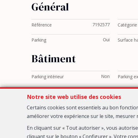
Général
7192577
Référence
Catégorie
Oui
Parking
Surface ha
Bâtiment
Non
Parking intérieur
Parking ex
Notre site web utilise des cookies
Certains cookies sont essentiels au bon fonctio
améliorer votre expérience sur le site, mesurer 
En cliquant sur « Tout autoriser », vous autoris
A
cliquant sur le bouton « Configurer ». Votre con