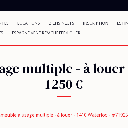
NTES
LOCATIONS
BIENS NEUFS
INSCRIPTION
ESTI
ES
ESPAGNE VENDRE/ACHETER/LOUER
ge multiple - à louer
1 250 €