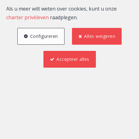
Als u meer wilt weten over cookies, kunt u onze
charter privéleven
raadplegen.
Configureren
Alles weigeren
Accepteer alles
3
1
133 m²
2