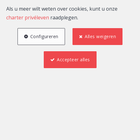
Als u meer wilt weten over cookies, kunt u onze
charter privéleven
raadplegen.
Configureren
Alles weigeren
Accepteer alles
3
1
200 m²
1
3