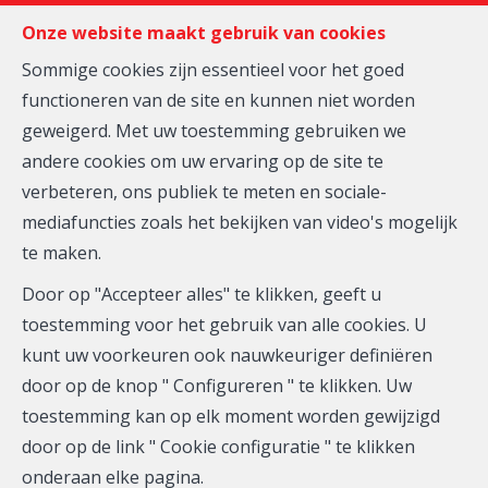
FR
EN
NL
Onze website maakt gebruik van cookies
Sommige cookies zijn essentieel voor het goed
functioneren van de site en kunnen niet worden
MENU
geweigerd. Met uw toestemming gebruiken we
andere cookies om uw ervaring op de site te
verbeteren, ons publiek te meten en sociale-
Huis - te koop
mediafuncties zoals het bekijken van video's mogelijk
te maken.
1420 Braine-l'Alleud
Door op "Accepteer alles" te klikken, geeft u
toestemming voor het gebruik van alle cookies. U
kunt uw voorkeuren ook nauwkeuriger definiëren
door op de knop " Configureren " te klikken. Uw
toestemming kan op elk moment worden gewijzigd
door op de link " Cookie configuratie " te klikken
onderaan elke pagina.