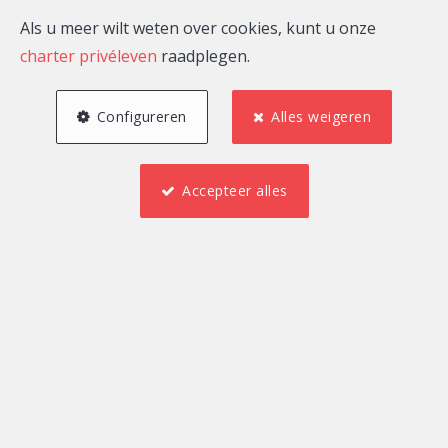
Als u meer wilt weten over cookies, kunt u onze
charter privéleven
raadplegen.
Configureren
Alles weigeren
Accepteer alles
1
183 m²