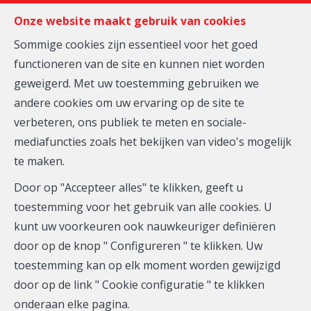
FR
EN
NL
Onze website maakt gebruik van cookies
Sommige cookies zijn essentieel voor het goed
functioneren van de site en kunnen niet worden
MENU
geweigerd. Met uw toestemming gebruiken we
andere cookies om uw ervaring op de site te
verbeteren, ons publiek te meten en sociale-
Huis - te koop
mediafuncties zoals het bekijken van video's mogelijk
te maken.
1340 OTTIGNIES
Door op "Accepteer alles" te klikken, geeft u
toestemming voor het gebruik van alle cookies. U
kunt uw voorkeuren ook nauwkeuriger definiëren
door op de knop " Configureren " te klikken. Uw
toestemming kan op elk moment worden gewijzigd
door op de link " Cookie configuratie " te klikken
onderaan elke pagina.