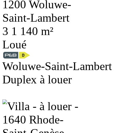
3
1
140 m²
Loué
Woluwe-Saint-Lambert
Duplex à louer