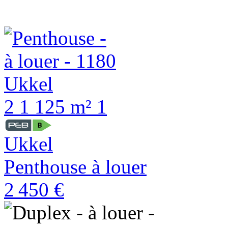
2
1
125 m²
1
Ukkel
Penthouse à louer
2 450 €