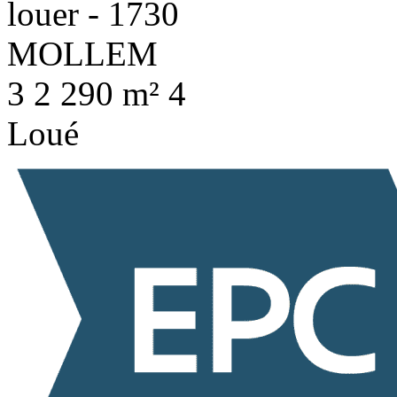
3
2
290 m²
4
Loué