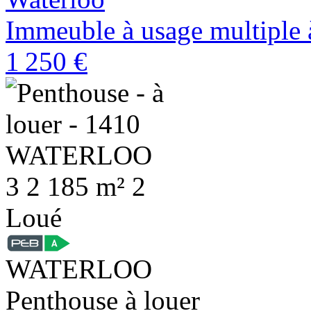
Immeuble à usage multiple 
1 250 €
3
2
185 m²
2
Loué
WATERLOO
Penthouse à louer