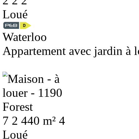
2
2
2
Loué
Waterloo
Appartement avec jardin à l
7
2
440 m²
4
Loué