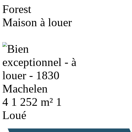
Forest
Maison à louer
4
1
252 m²
1
Loué