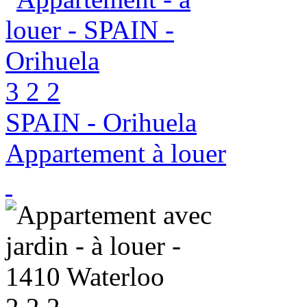
3
2
2
SPAIN - Orihuela
Appartement à louer